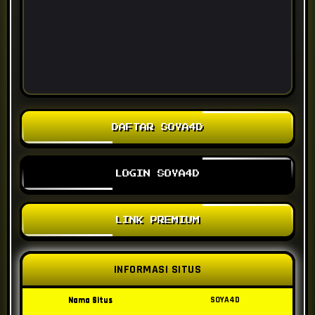
DAFTAR SOYA4D
LOGIN SOYA4D
LINK PREMIUM
INFORMASI SITUS
Nama Situs
SOYA4D