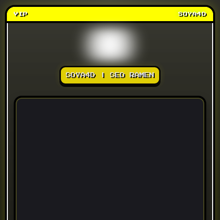
VIP
SOYA4D
SOYA4D | SEO RAMEN